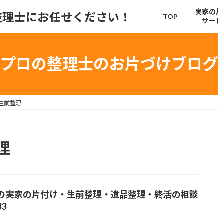
実家の
整理士にお任せください！
TOP
サー
プロの整理士のお片づけブログ
生前整理
理
の実家の片付け・生前整理・遺品整理・終活の相談
3