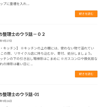
ップに重槽を入れ ...
続きを読む
の整理士のウラ話－０２
7年9月27日
・キッチン】 ※キッチンの上の棚には、使わない物で溢れてい
この際、リサイクル店に持ち込むか、寄付、処分しましょう。
チンの下の引き出し等掃除はこまめに ※ガスコンロや換気扇な
れの掃除は暑い日に ...
続きを読む
の整理士のウラ話-01
7年9月26日