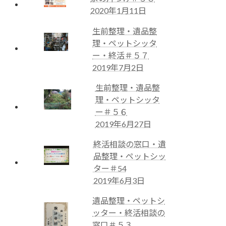
2020年1月11日
生前整理・遺品整
理・ペットシッタ
ー・終活＃５７
2019年7月2日
生前整理・遺品整
理・ペットシッタ
ー＃５６
2019年6月27日
終活相談の窓口・遺
品整理・ペットシッ
ター＃54
2019年6月3日
遺品整理・ペットシ
ッター・終活相談の
窓口＃５３