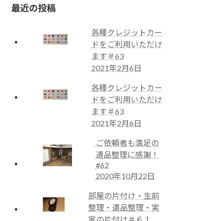
最近の投稿
各種クレジットカー
ドをご利用いただけ
ます＃63
2021年2月6日
各種クレジットカー
ドをご利用いただけ
ます＃63
2021年2月6日
ご依頼者も満足の
遺品整理に感謝！
#62
2020年10月22日
部屋の片付け・生前
整理・遺品整理・実
家の片付け＃６１