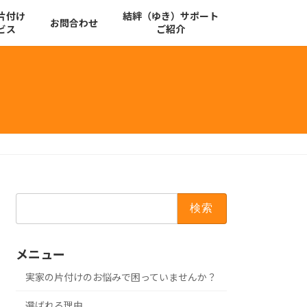
片付け
結絆（ゆき）サポート
お問合わせ
ビス
ご紹介
検
索:
メニュー
実家の片付けのお悩みで困っていませんか？
選ばれる理由