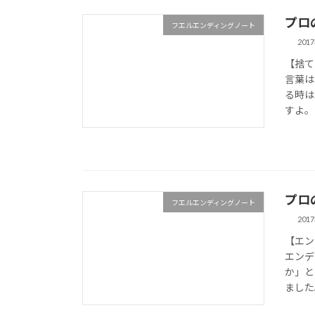
プロ
フエルエンディングノート
201
【捨て
言葉は
る時は
すよ。 
プロ
フエルエンディングノート
201
【エン
エンデ
か」と
ました