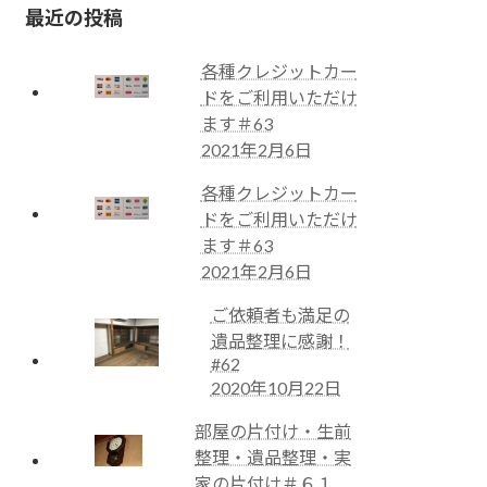
最近の投稿
各種クレジットカー
ドをご利用いただけ
ます＃63
2021年2月6日
各種クレジットカー
ドをご利用いただけ
ます＃63
2021年2月6日
ご依頼者も満足の
遺品整理に感謝！
#62
2020年10月22日
部屋の片付け・生前
整理・遺品整理・実
家の片付け＃６１