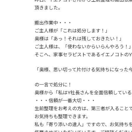
頂きました。
搬出作業中・・・
ご主人様が「これは処分します！」
奥様は「あっ！それは残しておきたい！」
ご主人様は、「使わないからいらんやろう！
そこへ、家事セラピストであるイエノコトの
「奥様、思い切って片付ける気持ちになった
の一言で処分に！
奥様から「私はY社長さんを全面信頼してい
・・・信頼が一番大切・・・
生前整理をお考えの方は、第三者が入ること
お気持ちも整理できます。
私も「寄り添いの達人」ですので、お気持ち