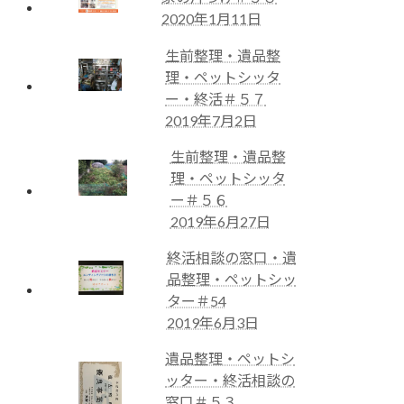
2020年1月11日
生前整理・遺品整
理・ペットシッタ
ー・終活＃５７
2019年7月2日
生前整理・遺品整
理・ペットシッタ
ー＃５６
2019年6月27日
終活相談の窓口・遺
品整理・ペットシッ
ター＃54
2019年6月3日
遺品整理・ペットシ
ッター・終活相談の
窓口＃５３