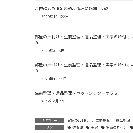
ご依頼者も満足の遺品整理に感謝！#62
2020年10月22日
部屋の片付け・生前整理・遺品整理・実家の片付け
９
2020年3月3日
部屋の片づけ・生前整理・遺品整理・実家の片づけ
８
2020年1月11日
生前整理・遺品整理・ペットシッター＃５６
2019年6月27日
実家の片付け
、
生前整理
、
遺品整理
カテゴリー
佐賀県
実家
実家の片付け
タグ