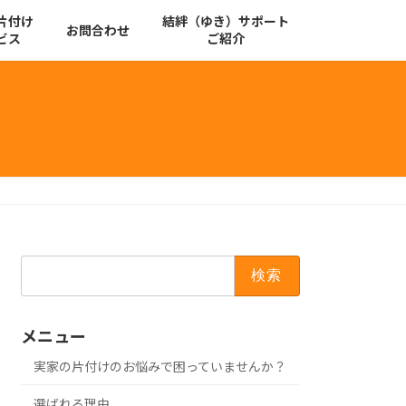
片付け
結絆（ゆき）サポート
お問合わせ
ビス
ご紹介
検
索:
メニュー
実家の片付けのお悩みで困っていませんか？
選ばれる理由