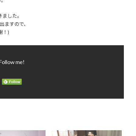
い。
きました。
出ますので、
！)
Follow me!