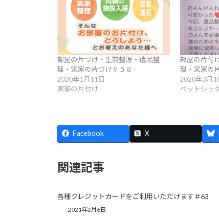
部屋の片づけ・生前整理・遺品整
部屋の片付
理・実家の片づけ＃５８
理・実家の
2020年1月11日
2020年3月1
実家の片付け
ペットシッ
Facebook
X
関連記事
各種クレジットカードをご利用いただけます＃63
2021年2月6日