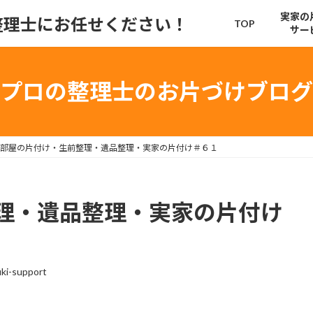
実家の
整理士にお任せください！
TOP
サー
プロの整理士のお片づけブログ
部屋の片付け・生前整理・遺品整理・実家の片付け＃６１
理・遺品整理・実家の片付け
ki-support