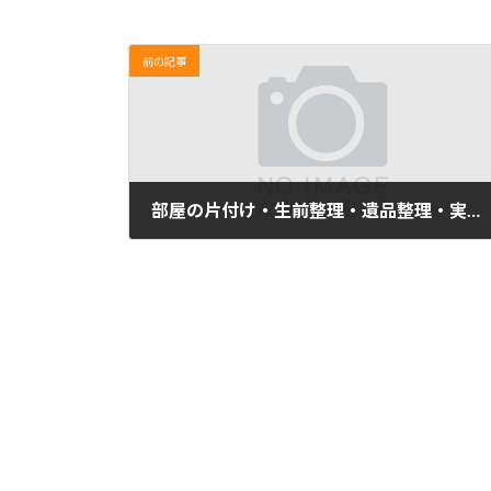
前の記事
部屋の片付け・生前整理・遺品整理・実家の片付け＃６０
2020年3月10日