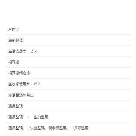
実家の片付け
朝倉市遺品整理
片付け
生前整理
生活支援サービス
福岡県
福岡県朝倉市
空き家管理サービス
終活相談の窓口
遺品整理
遺品整理 ・ 生前整理
遺品整理、ご供養整理、親孝行整理、ご長寿整理