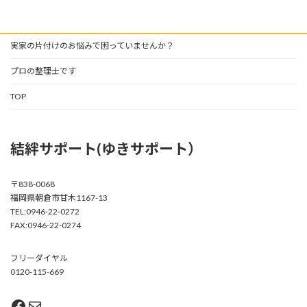
実家の片付けのお悩みで困っていませんか？
プロの整理士です
TOP
結絆サポート(ゆきサポート）
〒838-0068
福岡県朝倉市甘木1167-13
TEL:0946-22-0272
FAX:0946-22-0274
フリーダイヤル
0120-115-669
Facebook
メール