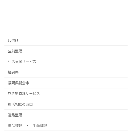
備えと片づけ
実家の片付け
朝倉市遺品整理
片付け
生前整理
生活支援サービス
福岡県
福岡県朝倉市
空き家管理サービス
終活相談の窓口
遺品整理
遺品整理 ・ 生前整理