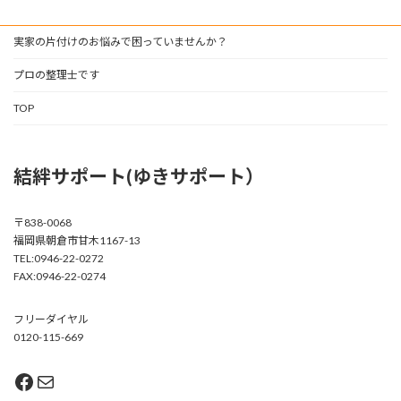
実家の片付けのお悩みで困っていませんか？
プロの整理士です
TOP
結絆サポート(ゆきサポート）
〒838-0068
福岡県朝倉市甘木1167-13
TEL:0946-22-0272
FAX:0946-22-0274
フリーダイヤル
0120-115-669
Facebook
メール